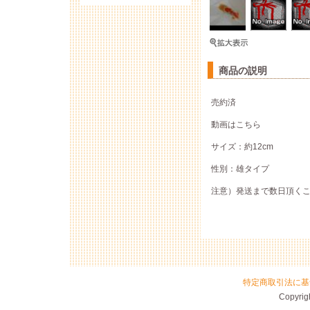
商品の説明
売約済
動画はこちら
サイズ：約12cm
性別：雄タイプ
注意）発送まで数日頂く
特定商取引法に基
Copyrigh